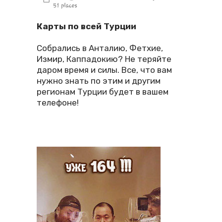
Карты по всей Турции
Собрались в Анталию, Фетхие,
Измир, Каппадокию? Не теряйте
даром время и силы. Все, что вам
нужно знать по этим и другим
регионам Турции будет в вашем
телефоне!