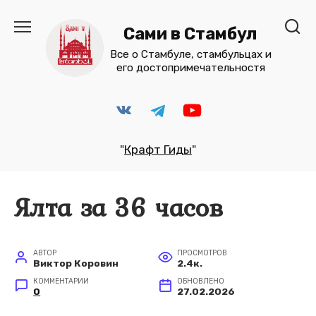
Перейти
к
Сами в Стамбул
содержанию
Все о Стамбуле, стамбульцах и
его достопримечательностя
"
Крафт Гиды
"
Ялта за 36 часов
АВТОР
ПРОСМОТРОВ
Виктор Коровин
2.4к.
КОММЕНТАРИИ
ОБНОВЛЕНО
0
27.02.2026