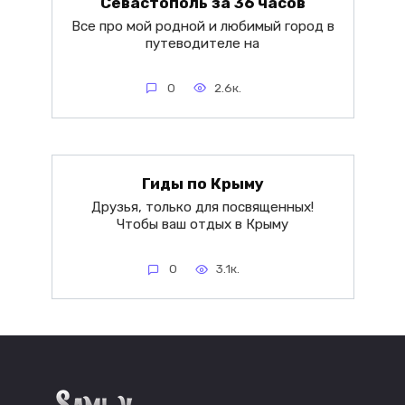
Севастополь за 36 часов
Все про мой родной и любимый город в
путеводителе на
0
2.6к.
Гиды по Крыму
Друзья, только для посвященных!
Чтобы ваш отдых в Крыму
0
3.1к.