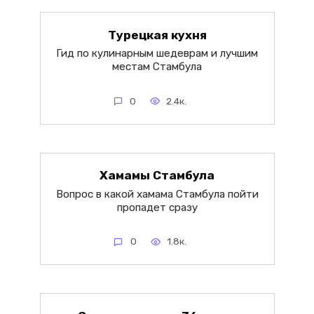
Турецкая кухня
Гид по кулинарным шедеврам и лучшим
местам Стамбула
0
2.4к.
Хамамы Стамбула
Вопрос в какой хамама Стамбула пойти
пропадет сразу
0
1.8к.