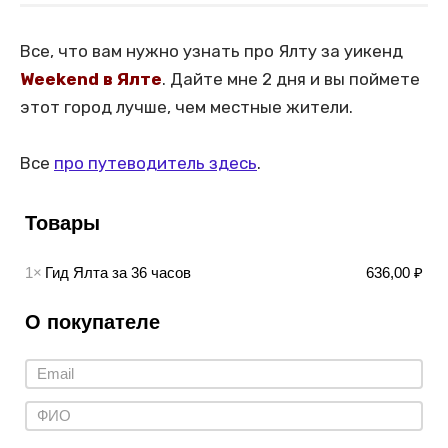
Все, что вам нужно узнать про Ялту за уикенд
Weekend в Ялте
. Дайте мне 2 дня и вы поймете
этот город лучше, чем местные жители.
Все
про путеводитель здесь
.
Товары
1×
Гид Ялта за 36 часов
636,00 ₽
О покупателе