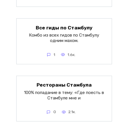
Все гиды по Стамбулу
Комбо из всех гидов по Стамбулу
одним махом.
1
1.6к.
Рестораны Стамбула
100% попадание в тему: «Где поесть в
Стамбуле мне и
0
2.1к.