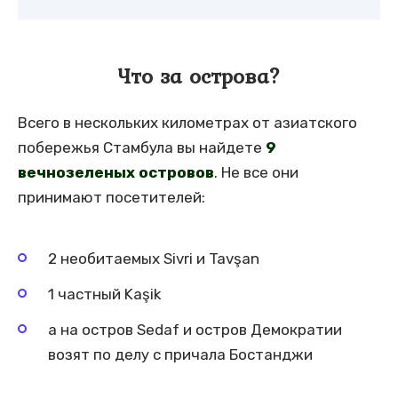
Что за острова?
Всего в нескольких километрах от азиатского
побережья Стамбула вы найдете
9
вечнозеленых островов
. Не все они
принимают посетителей:
2 необитаемых Sivri и Tavşan
1 частный Kaşik
а на остров Sedaf и остров Демократии
возят по делу с причала Бостанджи