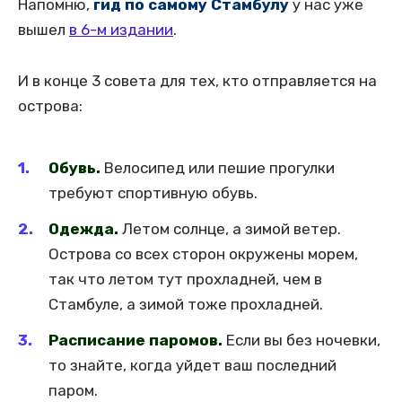
Напомню,
гид по самому Стамбулу
у нас уже
вышел
в 6-м издании
.
И в конце 3 совета для тех, кто отправляется на
острова:
Обувь.
Велосипед или пешие прогулки
требуют спортивную обувь.
Одежда.
Летом солнце, а зимой ветер.
Острова со всех сторон окружены морем,
так что летом тут прохладней, чем в
Стамбуле, а зимой тоже прохладней.
Расписание паромов.
Если вы без ночевки,
то знайте, когда уйдет ваш последний
паром.