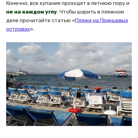
Конечно, все купания проходят в летнюю пору и
не на каждом углу
. Чтобы шарить в пляжном
деле прочитайте статью «
Пляжи на Принцевых
островах
».