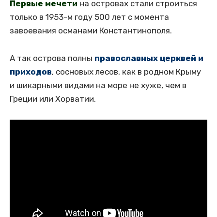
Первые мечети
на островах стали строиться
только в 1953-м году 500 лет с момента
завоевания османами Константинополя.
А так острова полны
православных церквей и
приходов
, сосновых лесов, как в родном Крыму
и шикарными видами на море не хуже, чем в
Греции или Хорватии.