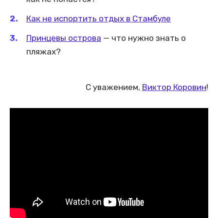
Как не испортить отдых в Стамбуле
Принцевы острова
— что нужно знать о
пляжах?
С уважением,
Виктор Коровин
!