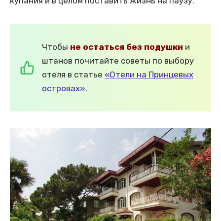
купания и в целом поставить жизнь на паузу.
Чтобы
не остаться без подушки
и
штанов почитайте советы по выбору
отеля в статье
«Отели на Принцевых
островах».