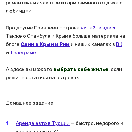
романтичных закатов и гармоничного отдыха с
любимыми!
Про другие Принцевы острова
читайте здесь
.
Также о Стамбуле и Крыме больше материала на
блоге
Сами в Крым и Рим
и наших каналах в
ВК
и
Телеграме
.
А здесь вы можете
выбрать себе жилье
, если
решите остаться на островах:
Домашнее задание:
Аренда авто в Турции
— быстро, недорого и
как не попастся?