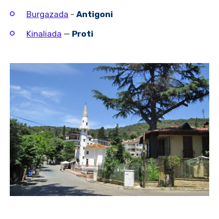
Burgazada
-
Antigoni
Kinaliada
—
Proti