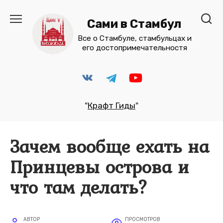
Перейти
к
Сами в Стамбул
содержанию
Все о Стамбуле, стамбульцах и
его достопримечательностя
"
Крафт Гиды
"
Зачем вообще ехать на
Принцевы острова и
что там делать?
АВТОР
ПРОСМОТРОВ