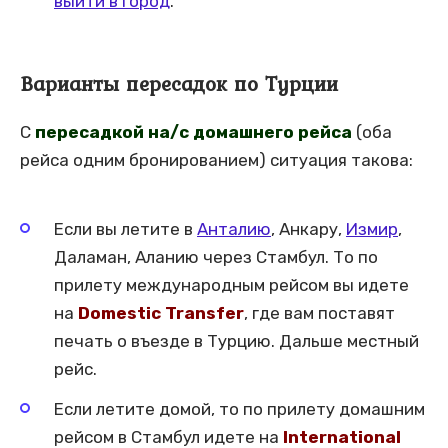
выйти в город
.
Варианты пересадок по Турции
С
пересадкой на/с домашнего рейса
(оба
рейса одним бронированием) ситуация такова:
Если вы летите в
Анталию
, Анкару,
Измир
,
Даламан, Аланию через Стамбул. То по
прилету международным рейсом вы идете
на
Domestic Transfer
, где вам поставят
печать о въезде в Турцию. Дальше местный
рейс.
Если летите домой, то по прилету домашним
рейсом в Стамбул идете на
International