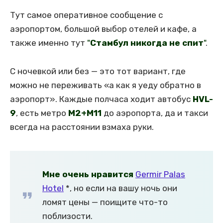
Тут самое оперативное сообщение с
аэропортом, большой выбор отелей и кафе, а
также именно тут
"
Стамбул никогда не спит
"
.
С ночевкой или без — это тот вариант, где
можно не переживать «а как я уеду обратно в
аэропорт». Каждые полчаса ходит автобус
HVL-
9
, есть метро
М2+М11
до аэропорта, да и такси
всегда на расстоянии взмаха руки.
Мне очень нравится
Germir Palas
Hotel
*, но если на вашу ночь они
ломят цены — поищите что-то
поблизости.