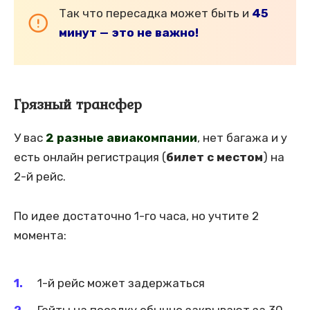
Так что пересадка может быть и
45
минут — это не важно!
Грязный трансфер
У вас
2 разные авиакомпании
, нет багажа и у
есть онлайн регистрация (
билет с местом
) на
2-й рейс.
По идее достаточно 1-го часа, но учтите 2
момента:
1-й рейс может задержаться