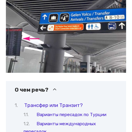
О чем речь?
Трансфер или Транзит?
Варианты пересадок по Турции
Варианты международных
пересадок