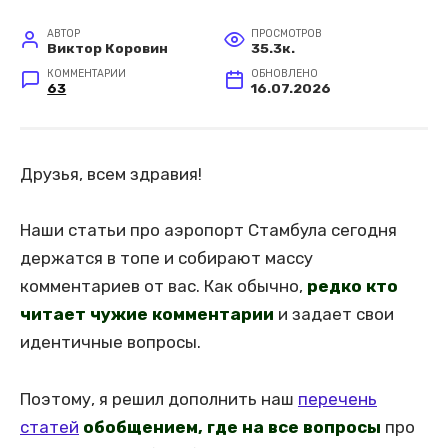
АВТОР
ПРОСМОТРОВ
Виктор Коровин
35.3к.
КОММЕНТАРИИ
ОБНОВЛЕНО
63
16.07.2026
Друзья, всем здравия!
Наши статьи про аэропорт Стамбула сегодня
держатся в топе и собирают массу
комментариев от вас. Как обычно,
редко кто
читает чужие комментарии
и задает свои
идентичные вопросы.
Поэтому, я решил дополнить наш
перечень
статей
обобщением, где на все вопросы
про