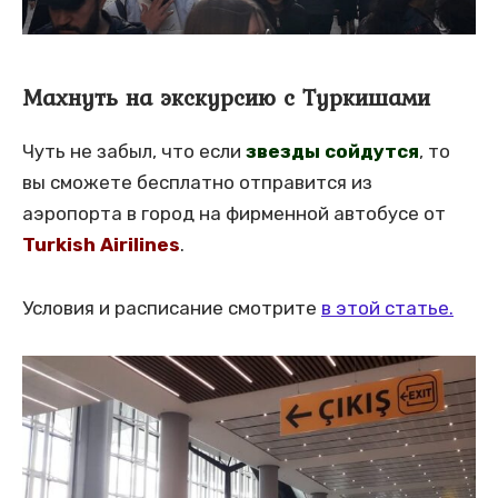
Махнуть на экскурсию с Туркишами
Чуть не забыл, что если
звезды сойдутся
, то
вы сможете бесплатно отправится из
аэропорта в город на фирменной автобусе от
T
urkish Airilines
.
Условия и расписание смотрите
в этой статье.