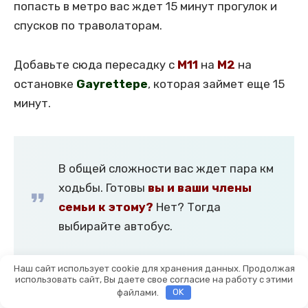
попасть в метро вас ждет 15 минут прогулок и
спусков по траволаторам.
Добавьте сюда пересадку с
М11
на
М2
на
остановке
Gayrettepe
, которая займет еще 15
минут.
В общей сложности вас ждет пара км
ходьбы. Готовы
вы и ваши члены
семьи к этому?
Нет? Тогда
выбирайте автобус.
Наш сайт использует cookie для хранения данных. Продолжая
использовать сайт, Вы даете свое согласие на работу с этими
файлами.
OK