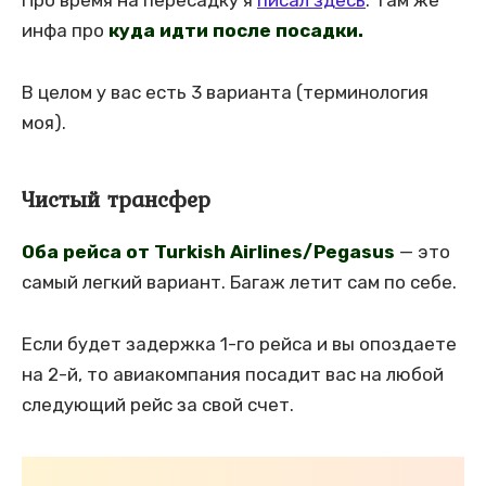
Про время на пересадку я
писал здесь
. Там же
инфа про
куда идти после посадки.
В целом у вас есть 3 варианта (терминология
моя).
Чистый трансфер
Оба рейса от Turkish Airlines/Pegasus
— это
самый легкий вариант. Багаж летит сам по себе.
Если будет задержка 1-го рейса и вы опоздаете
на 2-й, то авиакомпания посадит вас на любой
следующий рейс за свой счет.