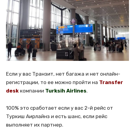
Если у вас Транзит, нет багажа и нет онлайн-
регистрации, то ее можно пройти на
Transfer
desk
компании
Turksih Airlines
.
100% это сработает если у вас 2-й рейс от
Туркиш Аирлайнз и есть шанс, если рейс
выполняет их партнер.