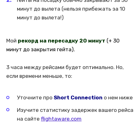
Гейты на посадку обычно закрывают за 30
минут до вылета (нельзя прибежать за 10
минут до вылета!)
Мой
рекорд на пересадку 20 минут
(+ 30
минут до закрытия гейта).
3 часа между рейсами будет оптимально. Но,
если времени меньше, то:
Уточните про
Short Connection
о нем ниже
Изучите статистику задержек вашего рейса
на сайте
flightaware.com