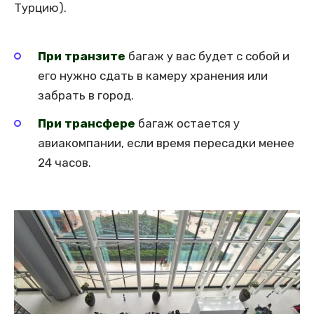
Турцию).
При транзите
багаж у вас будет с собой и
его нужно сдать в камеру хранения или
забрать в город.
При трансфере
багаж остается у
авиакомпании, если время пересадки менее
24 часов.