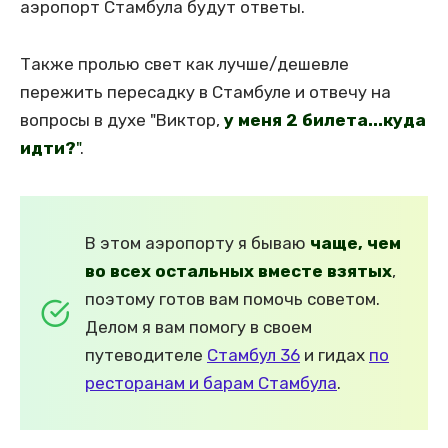
аэропорт Стамбула будут ответы.
Также пролью свет как лучше/дешевле
пережить пересадку в Стамбуле и отвечу на
вопросы в духе "Виктор,
у меня 2 билета...куда
идти?
"
.
В этом аэропорту я бываю
чаще, чем
во всех остальных вместе взятых
,
поэтому готов вам помочь советом.
Делом я вам помогу в своем
путеводителе
Стамбул 36
и гидах
по
ресторанам и барам Стамбула
.