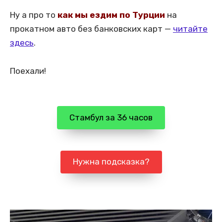
Ну а про то
как мы ездим по Турции
на
прокатном авто без банковских карт —
читайте
здесь
.
Поехали!
Стамбул за 36 часов
Нужна подсказка?