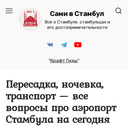
Перейти
к
Сами в Стамбул
содержанию
Все о Стамбуле, стамбульцах и
его достопримечательностя
"
Крафт Гиды
"
Пересадка, ночевка,
транспорт — все
вопросы про аэропорт
Стамбула на сегодня