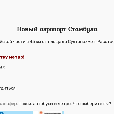
Новый аэропорт Стамбула
йской части в 45 км от площади Султанахмет. Рассто
тку метро!
ы):
удиться
рансфер, такси, автобусы и метро. Что выберите вы?