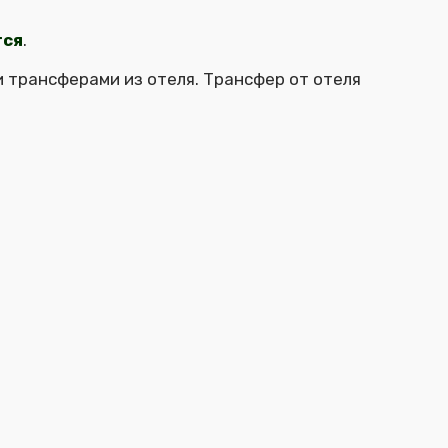
тся
.
и трансферами из отеля. Трансфер от отеля