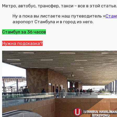
Метро, автобус, трансфер, такси – все в этой статье
Ну а пока вы листаете наш путеводитель «
Стам
аэропорт Стамбула и в город из него.
Стамбул за 36 часов
Нужна подсказка?