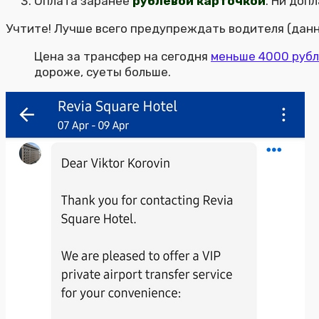
Оплата заранее
рублевой карточкой
. Ни доп
Учтите! Лучше всего предупреждать водителя (данн
Цена за трансфер на сегодня
меньше 4000 рубл
дороже, суеты больше.