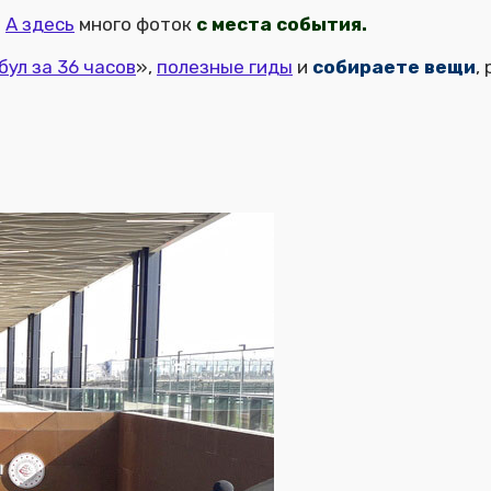
.
А здесь
много фоток
с места события.
бул за 36 часов
»,
полезные гиды
и
собираете вещи
,