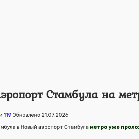
эропорт Стамбула на метр
и
119
Обновлено
21.07.2026
тамбула в Новый аэропорт Стамбула
метро уже прол