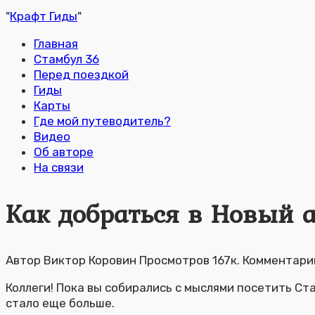
"
Крафт Гиды
"
Главная
Стамбул 36
Перед поездкой
Гиды
Карты
Где мой путеводитель?
Видео
Об авторе
На связи
Как добраться в Новый а
Автор
Виктор Коровин
Просмотров
167к.
Комментари
Коллеги! Пока вы собирались с мыслями посетить С
стало еще больше.