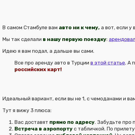
В самом Стамбуле вам
авто ни к чему,
а вот, если у 
Мы так сделали
в нашу первую поездку
:
арендовал
Идею я вам подал, а дальше вы сами.
Все про аренду авто в Турции
в этой статье
. А
российских карт!
Идеальный вариант, если вы не 1, с чемоданами и ва
Тут я вижу 3 плюса:
Вас доставят
прямо по адресу
. Забудьте про 
Встреча в аэропорту
с табличкой. По прилету