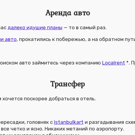
Аренда авто
вас
далеко идущие планы
— то в самый раз.
и авто
, прокатились к побережью, а на обратном пут
 поиском авто займитесь через компанию
Localrent
*. 
Трансфер
м хочется поскорее добраться в отель.
пересадки, головняк с
Istanbulkart
и разгадывания схе
 все четко и ясно. Никаких метаний по аэропорту.