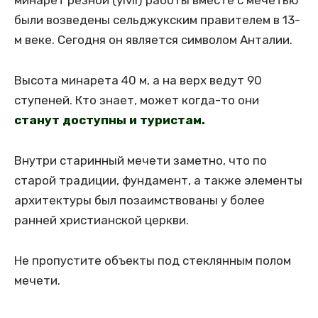
минарет резной (yivli) работы вместе с мечетью
были возведены сельджукским правителем в 13-
м веке. Сегодня он является символом Анталии.
Высота минарета 40 м, а на верх ведут 90
ступеней. Кто знает, может когда-то они
станут доступны и туристам.
Внутри старинный мечети заметно, что по
старой традиции, фундамент, а также элементы
архитектуры был позаимствованы у более
ранней христианской церкви.
Не пропустите объекты под стеклянным полом
мечети.