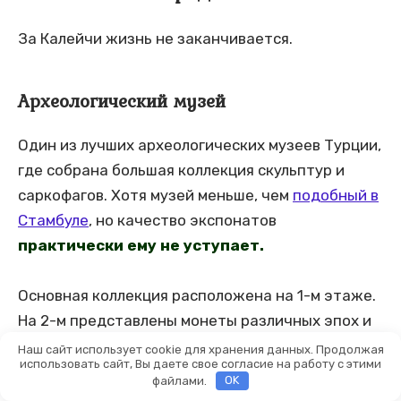
За Калейчи жизнь не заканчивается.
Археологический музей
Один из лучших археологических музеев Турции,
где собрана большая коллекция скульптур и
саркофагов. Хотя музей меньше, чем
подобный в
Стамбуле
, но качество экспонатов
практически ему не уступает.
Основная коллекция расположена на 1-м этаже.
На 2-м представлены монеты различных эпох и
роспись из некоторых раннехристианских
Наш сайт использует cookie для хранения данных. Продолжая
использовать сайт, Вы даете свое согласие на работу с этими
церквей.
файлами.
OK