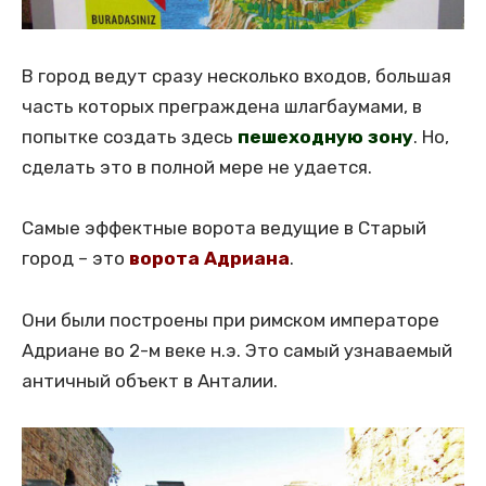
В город ведут сразу несколько входов, большая
часть которых преграждена шлагбаумами, в
попытке создать здесь
пешеходную зону
. Но,
сделать это в полной мере не удается.
Самые эффектные ворота ведущие в Старый
город – это
ворота Адриана
.
Они были построены при римском императоре
Адриане во 2-м веке н.э. Это самый узнаваемый
античный объект в Анталии.