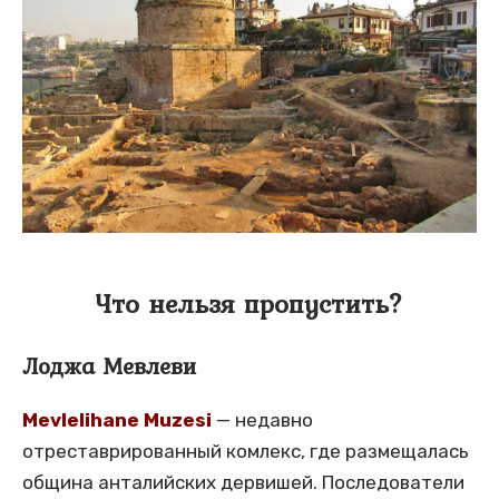
Что нельзя пропустить?
Лоджа Мевлеви
Mevlelihane Muzesi
— недавно
отреставрированный комлекс, где размещалась
община анталийских дервишей. Последователи