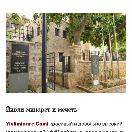
Йивли минарет и мечеть
Yivliminare Cami
красивый и довольно высокий