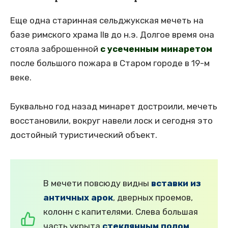
Еще одна старинная сельджукская мечеть на
базе римского храма IIв до н.э. Долгое время она
стояла заброшенной
с усеченным минаретом
после большого пожара в Старом городе в 19-м
веке.
Буквально год назад минарет достроили, мечеть
восстановили, вокруг навели лоск и сегодня это
достойный туристический объект.
В мечети повсюду видны
вставки из
античных арок
, дверных проемов,
колонн с капителями. Слева большая
часть укрыта
стеклянным полом
,