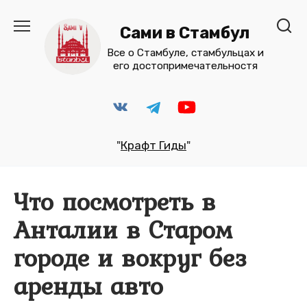
Перейти
к
Сами в Стамбул
содержанию
Все о Стамбуле, стамбульцах и
его достопримечательностя
"
Крафт Гиды
"
Что посмотреть в
Анталии в Старом
городе и вокруг без
аренды авто