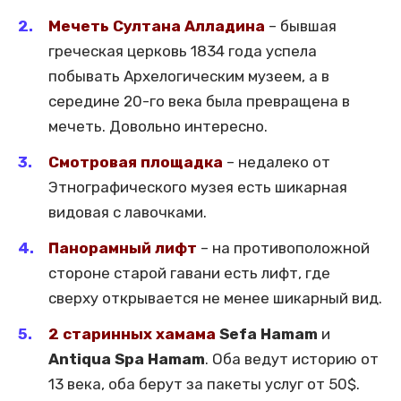
Мечеть Султана Алладина
– бывшая
греческая церковь 1834 года успела
побывать Архелогическим музеем, а в
середине 20-го века была превращена в
мечеть. Довольно интересно.
Смотровая площадка
– недалеко от
Этнографического музея есть шикарная
видовая с лавочками.
Панорамный лифт
– на противоположной
стороне старой гавани есть лифт, где
сверху открывается не менее шикарный вид.
2 старинных хамама
Sefa Hamam
и
Antiqua Spa Hamam
. Оба ведут историю от
13 века, оба берут за пакеты услуг от 50$.