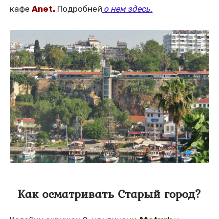
кафе
Anet.
Подробней
о нем здесь.
Как осматривать Старый город?