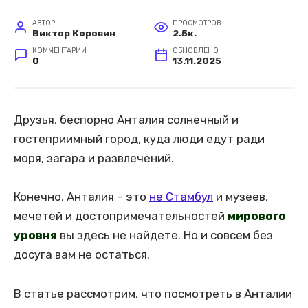
АВТОР
ПРОСМОТРОВ
Виктор Коровин
2.5к.
КОММЕНТАРИИ
ОБНОВЛЕНО
0
13.11.2025
Друзья, беcпорно Анталия солнечный и
гостеприимный город, куда люди едут ради
моря, загара и развлечений.
Конечно, Анталия – это
не Стамбул
и музеев,
мечетей и достопримечательностей
мирового
уровня
вы здесь не найдете. Но и совсем без
досуга вам не остаться.
В статье рассмотрим, что посмотреть в Анталии