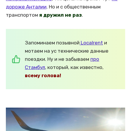
дороже Анталии
. Но и с общественным
транспортом
я дружил не раз
.
Запоминаем позывной
Localrent
и
мотаем на ус технические данные
поездки. Ну и не забываем
про
Стамбул
, который, как известно,
всему голова!