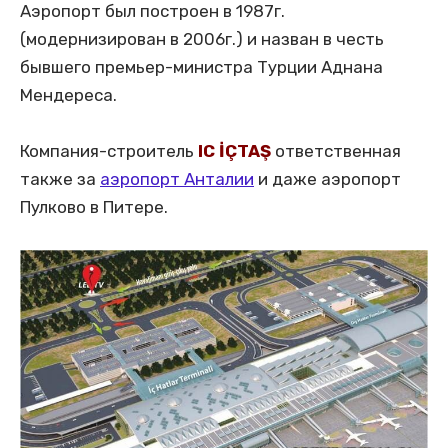
Аэропорт был построен в 1987г.
(модернизирован в 2006г.) и назван в честь
бывшего премьер-министра Турции Аднана
Мендереса.
Компания-строитель
IC İÇTAŞ
ответственная
также за
аэропорт Анталии
и даже аэропорт
Пулково в Питере.