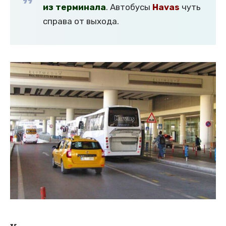
из терминала
. Автобусы
Havas
чуть
справа от выхода.