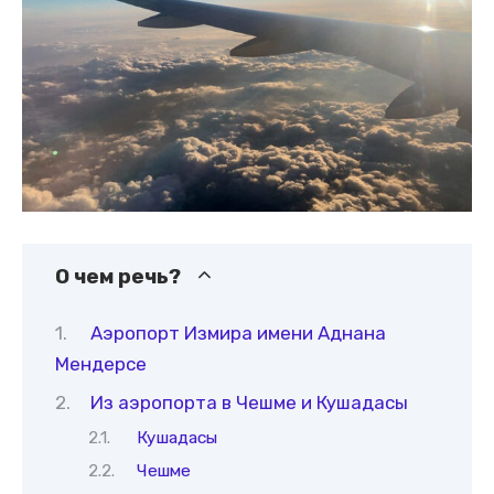
О чем речь?
Аэропорт Измира имени Аднана
Мендерсе
Из аэропорта в Чешме и Кушадасы
Кушадасы
Чешме