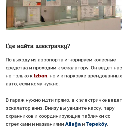
Где найти электричку?
По выходу из аэропорта игнорируем колесные
средства и проходим к эскалатору. Он ведет нас
не только к
Izban
, но и к парковке арендованных
авто, если кому нужно.
В гараж нужно идти прямо, а к электричке ведет
эскалатор вниз. Внизу вы увидите кассу, пару
охранников и координирующие таблички со
стрелками и названиями
Aliağa
и
Tepeköy
.