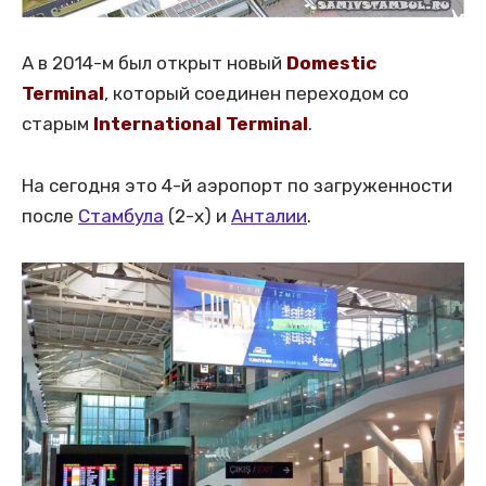
А в 2014-м был открыт новый
Domestic
Terminal
, который соединен переходом со
старым
International Terminal
.
На сегодня это 4-й аэропорт по загруженности
после
Стамбула
(2-х) и
Анталии
.