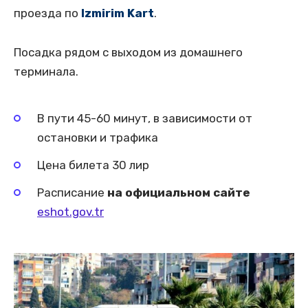
проезда по
Izmirim Kart
.
Посадка рядом с выходом из домашнего
терминала.
В пути 45-60 минут, в зависимости от
остановки и трафика
Цена билета 30 лир
Расписание
на официальном сайте
eshot.gov.tr