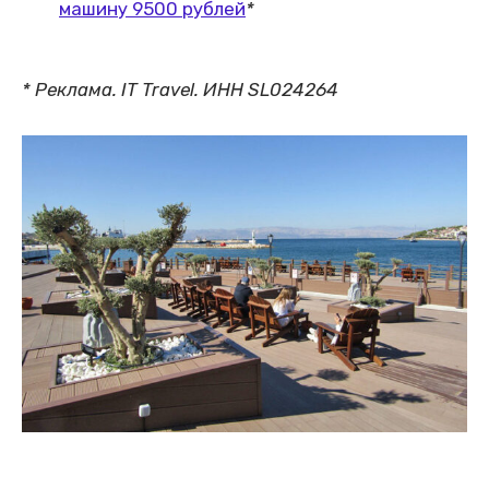
машину 9500 рублей
*
* Реклама. IT Travel. ИНН SL024264