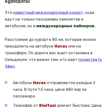
Кушадасы
Это
известный международный курорт
, куда
едут не только пассажиры самолетов и
автобусов, но и
международных лайнеров.
Расстояние до курорта 80 км, которые можно
преодолеть на автобусе
Havas
или на
трансфере. По дороге вас ждет остановка в
Сельджуке, что важно тем, кто едет
посмотреть
Эфес
.
Автобусы
Havas
отправляются каждые 2
часа. В пути 1.5 часа, цена 440 лир за
пассажира
Трансфер от
Kiwitaxi
домчит быстрее. Цена