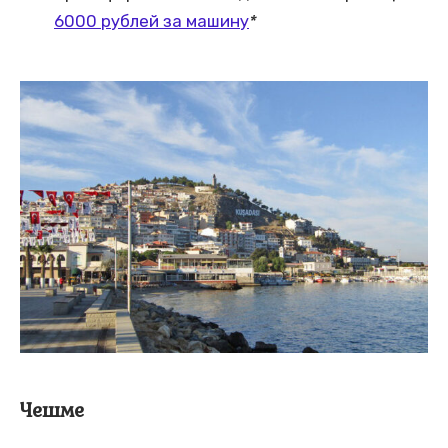
6000 рублей за машину
*
Чешме