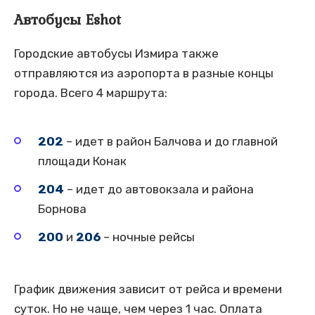
Автобусы Eshot
Городские автобусы Измира также
отправляются из аэропорта в разные концы
города. Всего 4 маршрута:
202
– идет в район Балчова и до главной
площади Конак
204
– идет до автовокзала и района
Борнова
200
и
206
– ночные рейсы
График движения зависит от рейса и времени
суток. Но не чаще, чем через 1 час. Оплата