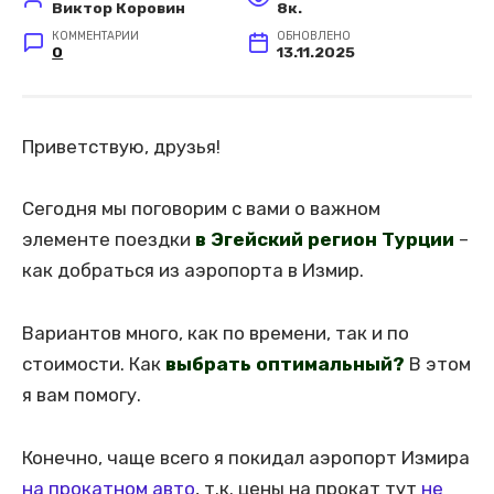
Виктор Коровин
8к.
КОММЕНТАРИИ
ОБНОВЛЕНО
0
13.11.2025
Приветствую, друзья!
Сегодня мы поговорим с вами о важном
элементе поездки
в Эгейский регион Турции
–
как добраться из аэропорта в Измир.
Вариантов много, как по времени, так и по
стоимости. Как
выбрать оптимальный?
В этом
я вам помогу.
Конечно, чаще всего я покидал аэропорт Измира
на прокатном авто
, т.к. цены на прокат тут
не