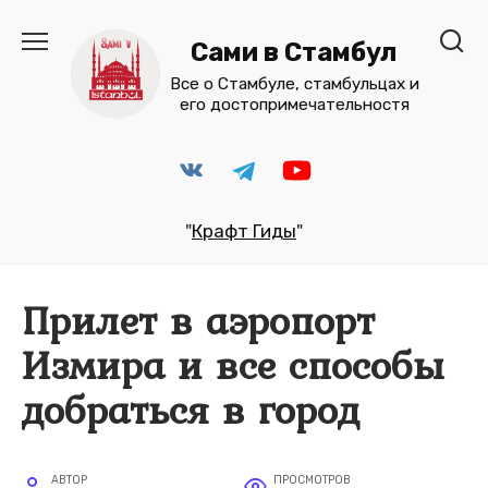
Перейти
к
Сами в Стамбул
содержанию
Все о Стамбуле, стамбульцах и
его достопримечательностя
"
Крафт Гиды
"
Прилет в аэропорт
Измира и все способы
добраться в город
АВТОР
ПРОСМОТРОВ