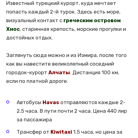
Известный турецкий курорт, куда мечтает
попасть каждый 2-й турок. Здесь есть море,
визуальный контакт с
греческим островом
Хиос
, старинная крепость, морские прогулки и
достойных отдых.
Заглянуть сюда можно и из Измира, после того
как вы навестите великолепный соседний
городок-курорт
Алчаты
. Дистанция 100 км,
если по платной дороге.
Автобусы
Havas
отправляются каждые 2-
2.5 часа. В пути почти 2 часа. Цена 440 лир
за пассажира
Трансфер от
Kiwitaxi
1.5 часа, но цена за