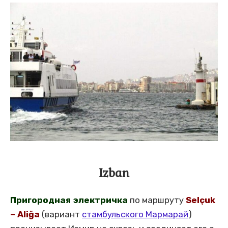
Izban
Пригородная электричка
по маршруту
Selçuk
– Aliğa
(вариант
стамбульского Мармарай
)