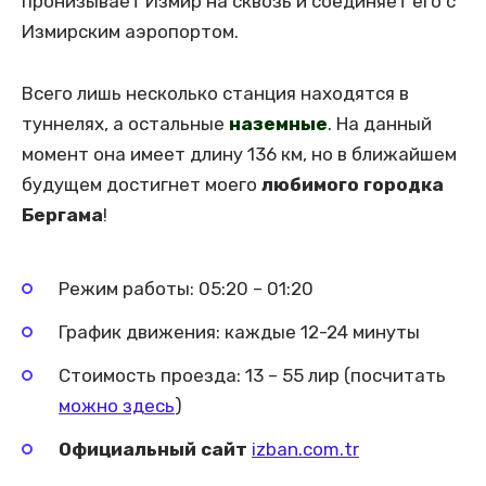
пронизывает Измир на сквозь и соединяет его с
Измирским аэропортом.
Всего лишь несколько станция находятся в
туннелях, а остальные
наземные
. На данный
момент она имеет длину 136 км, но в ближайшем
будущем достигнет моего
любимого городка
Бергама
!
Режим работы: 05:20 – 01:20
График движения: каждые 12-24 минуты
Стоимость проезда: 13 – 55 лир (посчитать
можно здесь
)
Официальный сайт
izban.com.tr