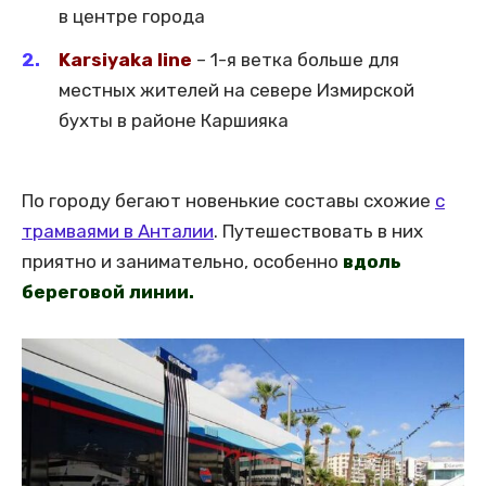
в центре города
Karsiyaka line
– 1-я ветка больше для
местных жителей на севере Измирской
бухты в районе Каршияка
По городу бегают новенькие составы схожие
с
трамваями в Анталии
. Путешествовать в них
приятно и занимательно, особенно
вдоль
береговой линии.