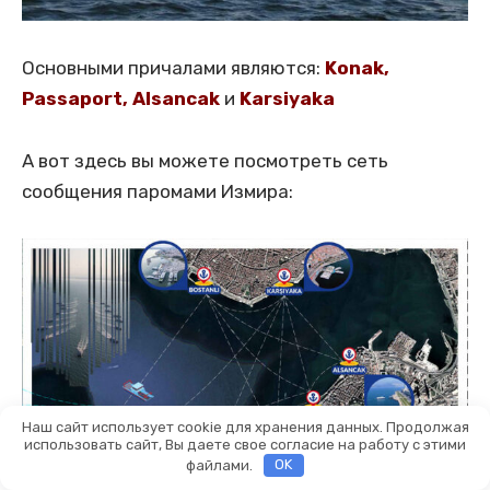
Основными причалами являются:
Konak,
Passaport, Alsancak
и
Karsiyaka
А вот здесь вы можете посмотреть сеть
сообщения паромами Измира:
Наш сайт использует cookie для хранения данных. Продолжая
использовать сайт, Вы даете свое согласие на работу с этими
файлами.
OK