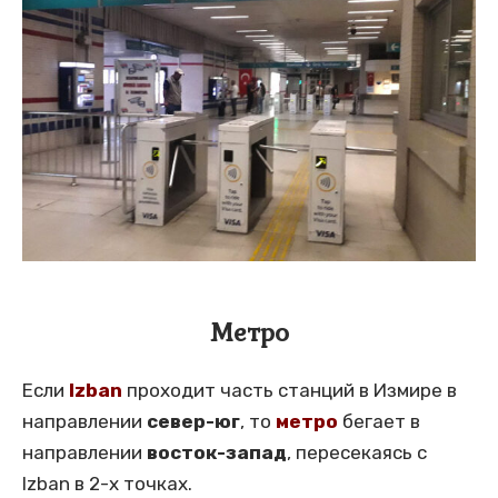
Метро
Если
Izban
проходит часть станций в Измире в
направлении
север-юг
, то
метро
бегает в
направлении
восток-запад
, пересекаясь с
Izban в 2-х точках.