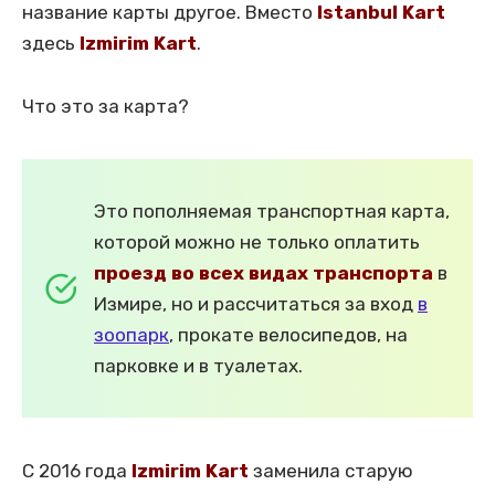
название карты другое. Вместо
Istanbul Kart
здесь
Izmirim Kart
.
Что это за карта?
Это пополняемая транспортная карта,
которой можно не только оплатить
проезд во всех видах транспорта
в
Измире, но и рассчитаться за вход
в
зоопарк
, прокате велосипедов, на
парковке и в туалетах.
С 2016 года
Izmirim Kart
заменила старую