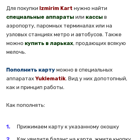
Для покупки
Izmirim Kart
нужно найти
специальные аппараты
или
кассы
в
аэропорту, паромных терминалах или на
узловых станциях метро и автобусов. Также
можно
купить в ларьках
, продающих всякую
мелочь.
Пополнить карту
можно в специальных
аппаратах
Yuklematik
. Вид у них допотопный,
как и принцип работы.
Как пополнять:
Прижимаем карту к указанному окошку
Как увидите баланс на карте, жмите кнопку