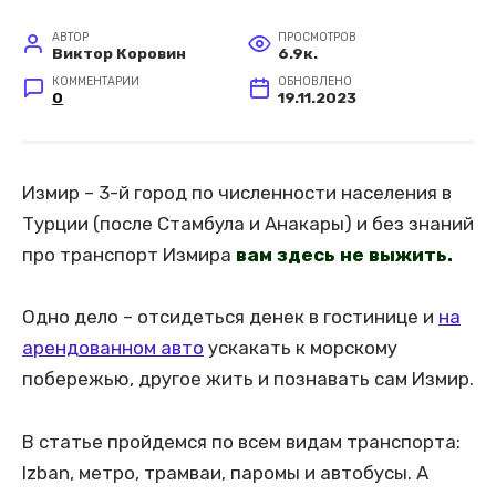
АВТОР
ПРОСМОТРОВ
Виктор Коровин
6.9к.
КОММЕНТАРИИ
ОБНОВЛЕНО
0
19.11.2023
Измир – 3-й город по численности населения в
Турции (после Стамбула и Анакары) и без знаний
про транспорт Измира
вам здесь не выжить.
Одно дело – отсидеться денек в гостинице и
на
арендованном авто
ускакать к морскому
побережью, другое жить и познавать сам Измир.
В статье пройдемся по всем видам транспорта:
Izban, метро, трамваи, паромы и автобусы. А