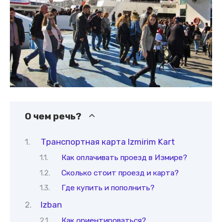
О чем речь?
Транспортная карта Izmirim Kart
Как оплачивать проезд в Измире?
Сколько стоит проезд и карта?
Где купить и пополнить?
Izban
Как ориентироваться?