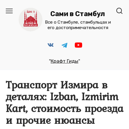
Перейти
к
Сами в Стамбул
содержанию
Все о Стамбуле, стамбульцах и
его достопримечательностя
"
Крафт Гиды
"
Транспорт Измира в
деталях: Izban, Izmirim
Kart, стоимость проезда
и прочие нюансы