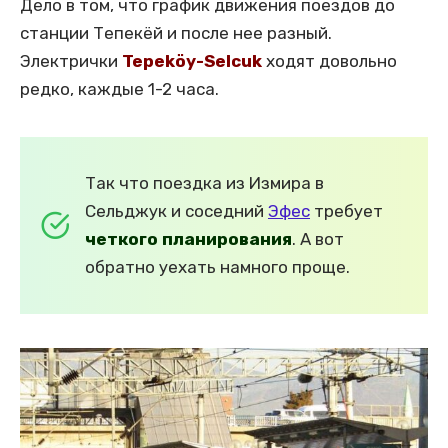
Дело в том, что график движения поездов до
станции Тепекёй и после нее разный.
Электрички
Tepeköy-Selcuk
ходят довольно
редко, каждые 1-2 часа.
Так что поездка из Измира в
Сельджук и соседний
Эфес
требует
четкого планирования
. А вот
обратно уехать намного проще.