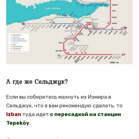
А где же Сельджук?
Если вы соберетесь махнуть из Измира в
Сельджук, что я вам рекомендую сделать, то
Izban
туда идет
с пересадкой на станции
Tepeköy
.