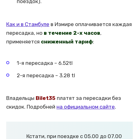
поездок).
Как и в Стамбуле
в Измире оплачивается каждая
пересадка, но
в течение 2-х часов
,
применяется
сниженный тариф
:
1-я пересадка – 6.52tl
2-я пересадка – 3.28 tl
Владельцы
Bilet35
платят за пересадки без
скидок. Подробней
на официальном сайте
.
Кстати, при поездке с 05.00 до 07.00